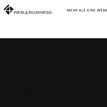
Zum Inhalt springen
MEHR ALS EINE WEB