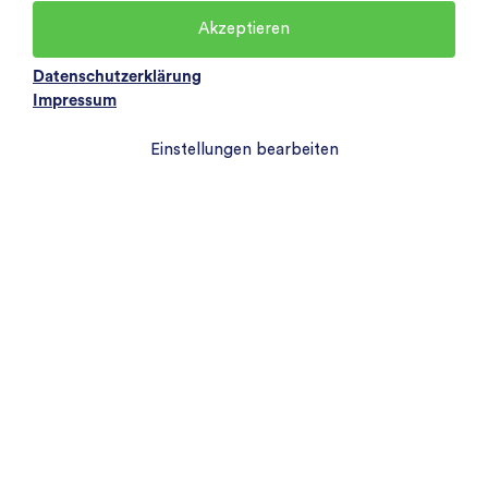
Akzeptieren
Datenschutzerklärung
Impressum
Einstellungen bearbeiten
Webseite für Kanzleien
Mehr Service für