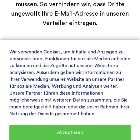
müssen. So verhindern wir, dass Dritte
ungewollt Ihre E-Mail-Adresse in unseren
Verteiler eintragen.
Wir verwenden Cookies, um Inhalte und Anzeigen zu
personalisieren, Funktionen für soziale Medien anbieten
Tracking
zu können und die Zugriffe auf unserer Website zu
analysieren. Außerdem geben wir Informationen zu
Um den Newsletter und seine Inhalte
Ihrer Verwendung unserer Website an unsere Partner
nach Ihren Interessen zu optimieren,
für soziale Medien, Werbung und Analysen weiter.
nutzen wir Trackingpixel, um
Unsere Partner führen diese Informationen
möglicherweise mit weiteren Daten zusammen, die Sie
nachvollziehen zu können, welche
ihnen bereitgestellt haben oder die sie im Rahmen Ihrer
Themen für Sie besonders von Interesse
Nutzung der Dienste gesammelt haben.
sind.
Akzeptieren