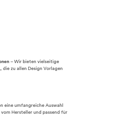
onen
– Wir bieten vielseitige
 die zu allen Design Vorlagen
en eine umfangreiche Auswahl
kt vom Hersteller und passend für
Beraten lassen