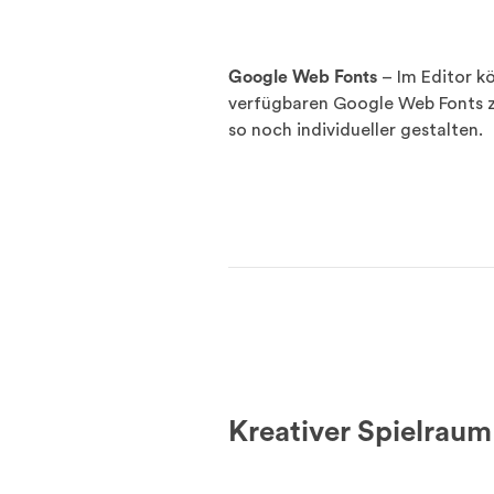
Google Web Fonts
– Im Editor kö
verfügbaren Google Web Fonts z
so noch individueller gestalten.
Kreativer Spielraum