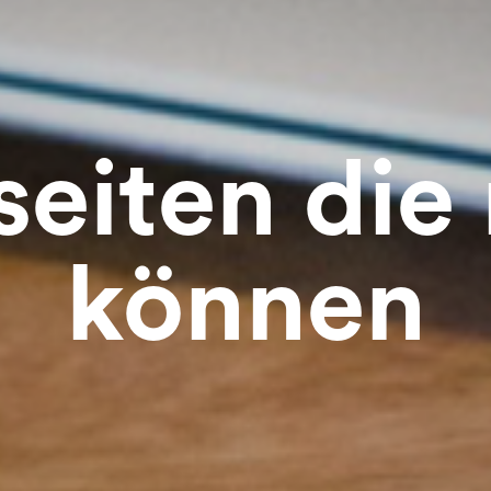
eiten die
können