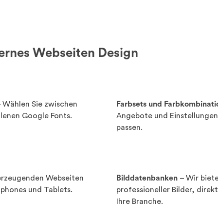
ernes Webseiten Design
 Wählen Sie zwischen
Farbsets und Farbkombinati
llenen Google Fonts.
Angebote und Einstellungen,
passen.
erzeugenden Webseiten
Bilddatenbanken
– Wir biet
tphones und Tablets.
professioneller Bilder, dire
Ihre Branche.