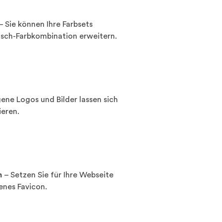
– Sie können Ihre Farbsets
nsch-Farbkombination erweitern.
ene Logos und Bilder lassen sich
ieren.
n
– Setzen Sie für Ihre Webseite
enes Favicon.