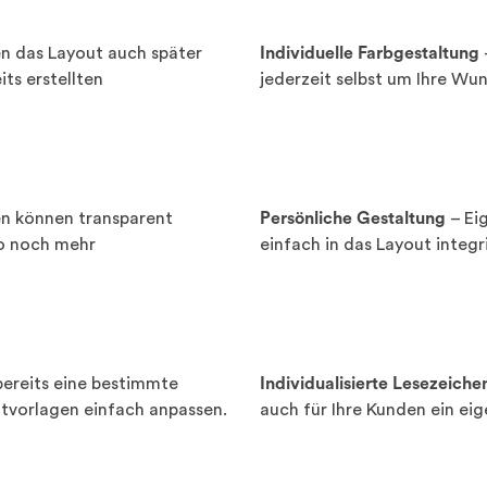
n das Layout auch später
Individuelle Farbgestaltung
ts erstellten
jederzeit selbst um Ihre Wu
en können transparent
Persönliche Gestaltung
– Eig
so noch mehr
einfach in das Layout integr
ereits eine bestimmte
Individualisierte Lesezeiche
ftvorlagen einfach anpassen.
auch für Ihre Kunden ein eig