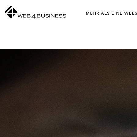
Zum Inhalt springen
MEHR ALS EINE WEB