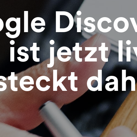
gle Disco
ist jetzt l
steckt dah