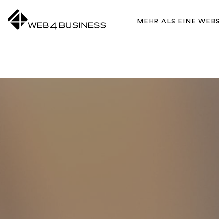
Zum Inhalt springen
MEHR ALS EINE WEB