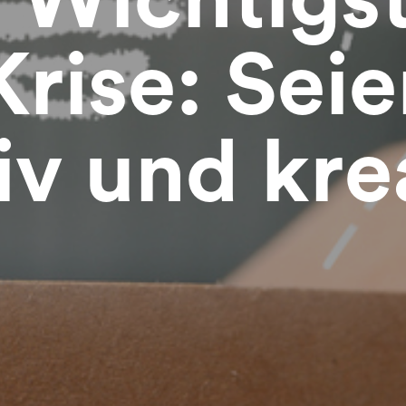
Krise: Seie
iv und kre