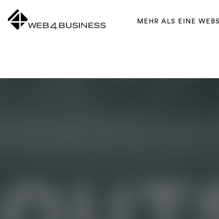
Zum Inhalt springen
MEHR ALS EINE WEB