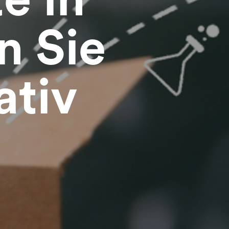
n Sie
ativ
Beraten lassen