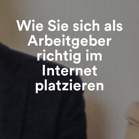
Wie Sie sich als
Arbeitgeber
richtig im
Internet
platzieren