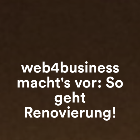
web4business
macht's vor: So
geht
Renovierung!