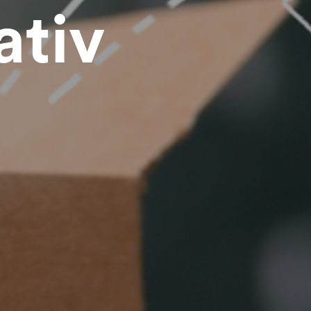
ativ
Beraten lassen